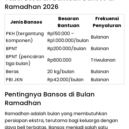
Ramadhan 2026
Besaran
Frekuensi
Jenis Bansos
Bantuan
Penyaluran
PKH (tergantung
Rp150.000 –
Bulanan
komponen)
Rp1.000.000/bulan
BPNT
Rp200.000/bulan
Bulanan
BPNT (pencairan
Rp600.000
Triwulanan
tiga bulan)
Beras
20 kg/bulan
Bulanan
PBI JKN
Rp42.000/bulan
Bulanan
Pentingnya Bansos di Bulan
Ramadhan
Ramadhan adalah bulan yang membutuhkan
persiapan ekstra, terutama bagi keluarga dengan
daya beli terbatas. Bansos menjadi salah satu