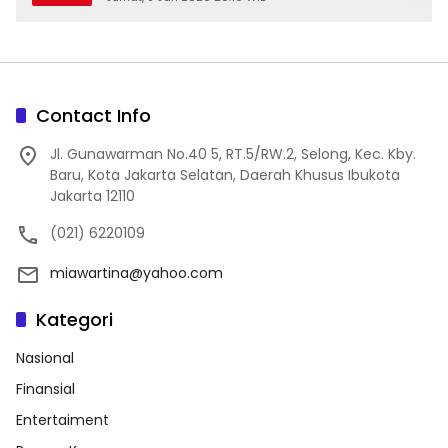
Contact Info
Jl. Gunawarman No.40 5, RT.5/RW.2, Selong, Kec. Kby.
Baru, Kota Jakarta Selatan, Daerah Khusus Ibukota
Jakarta 12110
(021) 6220109
miawartina@yahoo.com
Kategori
Nasional
Finansial
Entertaiment