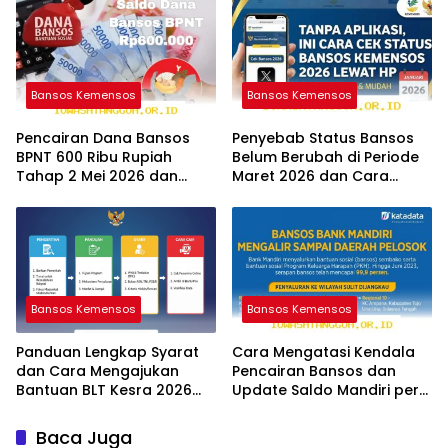
Bansos Kemensos
Bansos Kemensos
Pencairan Dana Bansos
Penyebab Status Bansos
BPNT 600 Ribu Rupiah
Belum Berubah di Periode
Tahap 2 Mei 2026 dan
Maret 2026 dan Cara
Panduan Cek Statusnya
Mengatasinya Segera
Bansos Kemensos
Bansos Kemensos
Panduan Lengkap Syarat
Cara Mengatasi Kendala
dan Cara Mengajukan
Pencairan Bansos dan
Bantuan BLT Kesra 2026
Update Saldo Mandiri per
Melalui Aplikasi Resmi
12 Mei 2026
Baca Juga