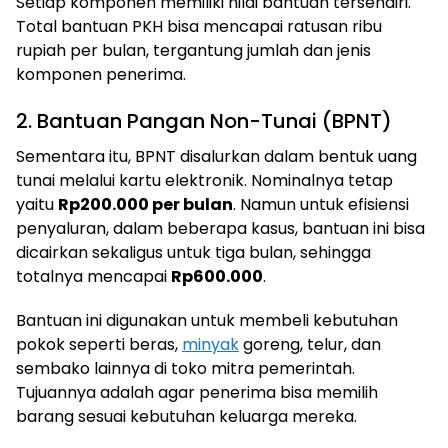
Setiap komponen memiliki nilai bantuan tersendiri.
Total bantuan PKH bisa mencapai ratusan ribu
rupiah per bulan, tergantung jumlah dan jenis
komponen penerima.
2. Bantuan Pangan Non-Tunai (BPNT)
Sementara itu, BPNT disalurkan dalam bentuk uang
tunai melalui kartu elektronik. Nominalnya tetap
yaitu
Rp200.000 per bulan
. Namun untuk efisiensi
penyaluran, dalam beberapa kasus, bantuan ini bisa
dicairkan sekaligus untuk tiga bulan, sehingga
totalnya mencapai
Rp600.000
.
Bantuan ini digunakan untuk membeli kebutuhan
pokok seperti beras,
minyak
goreng, telur, dan
sembako lainnya di toko mitra pemerintah.
Tujuannya adalah agar penerima bisa memilih
barang sesuai kebutuhan keluarga mereka.