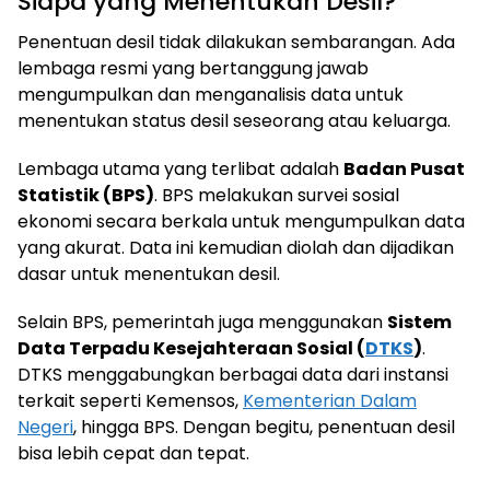
Siapa yang Menentukan Desil?
Penentuan desil tidak dilakukan sembarangan. Ada
lembaga resmi yang bertanggung jawab
mengumpulkan dan menganalisis data untuk
menentukan status desil seseorang atau keluarga.
Lembaga utama yang terlibat adalah
Badan Pusat
Statistik (BPS)
. BPS melakukan survei sosial
ekonomi secara berkala untuk mengumpulkan data
yang akurat. Data ini kemudian diolah dan dijadikan
dasar untuk menentukan desil.
Selain BPS, pemerintah juga menggunakan
Sistem
Data Terpadu Kesejahteraan Sosial (
DTKS
)
.
DTKS menggabungkan berbagai data dari instansi
terkait seperti Kemensos,
Kementerian Dalam
Negeri
, hingga BPS. Dengan begitu, penentuan desil
bisa lebih cepat dan tepat.