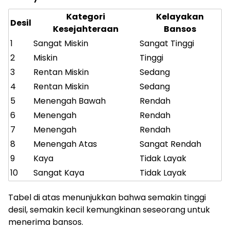
Kategori
Kelayakan
Desil
Kesejahteraan
Bansos
1
Sangat Miskin
Sangat Tinggi
2
Miskin
Tinggi
3
Rentan Miskin
Sedang
4
Rentan Miskin
Sedang
5
Menengah Bawah
Rendah
6
Menengah
Rendah
7
Menengah
Rendah
8
Menengah Atas
Sangat Rendah
9
Kaya
Tidak Layak
10
Sangat Kaya
Tidak Layak
Tabel di atas menunjukkan bahwa semakin tinggi
desil, semakin kecil kemungkinan seseorang untuk
menerima bansos.