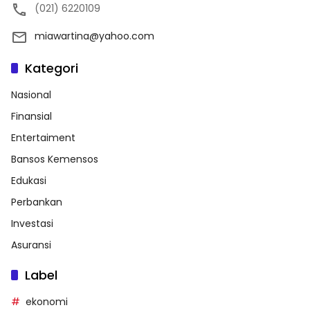
(021) 6220109
miawartina@yahoo.com
Kategori
Nasional
Finansial
Entertaiment
Bansos Kemensos
Edukasi
Perbankan
Investasi
Asuransi
Label
ekonomi