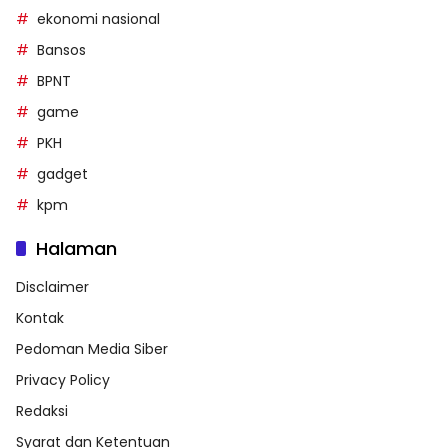
ekonomi nasional
Bansos
BPNT
game
PKH
gadget
kpm
Halaman
Disclaimer
Kontak
Pedoman Media Siber
Privacy Policy
Redaksi
Syarat dan Ketentuan