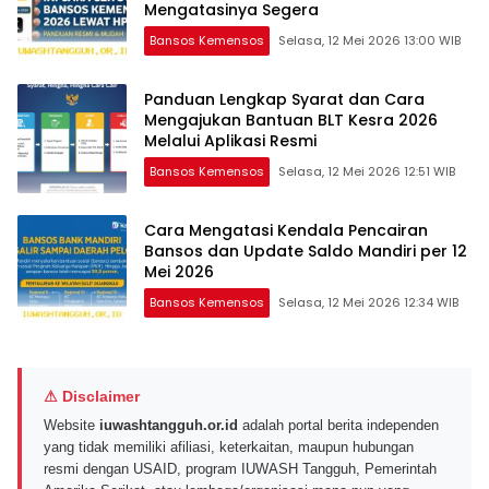
Mengatasinya Segera
Bansos Kemensos
Selasa, 12 Mei 2026 13:00 WIB
Panduan Lengkap Syarat dan Cara
Mengajukan Bantuan BLT Kesra 2026
Melalui Aplikasi Resmi
Bansos Kemensos
Selasa, 12 Mei 2026 12:51 WIB
Cara Mengatasi Kendala Pencairan
Bansos dan Update Saldo Mandiri per 12
Mei 2026
Bansos Kemensos
Selasa, 12 Mei 2026 12:34 WIB
⚠ Disclaimer
Website
iuwashtangguh.or.id
adalah portal berita independen
yang tidak memiliki afiliasi, keterkaitan, maupun hubungan
resmi dengan USAID, program IUWASH Tangguh, Pemerintah