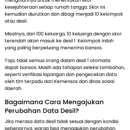
mengolahnya untuk menentukan skor
kesejahteraan setiap rumah tangga. Skor ini
kemudian diurutkan dan dibagi menjadi 10 kelompok
atau desil.
Misalnya, dari 100 keluarga, 10 keluarga dengan skor
terendah akan masuk ke desil 1. Kelompok inilah
yang paling berpeluang menerima bansos.
Tapi, tidak semua orang dalam desil 1 otomatis
dapat bansos. Masih ada tahapan seleksi tambahan,
seperti verifikasi lapangan dan pengecekan data
oleh tim terpadu dari Kemensos dan dinas sosial
daerah.
Bagaimana Cara Mengajukan
Perubahan Data Desil?
Jika merasa data desil tidak sesuai dengan kondisi
sebenarnya, warga bisa mengajukan perubahan.