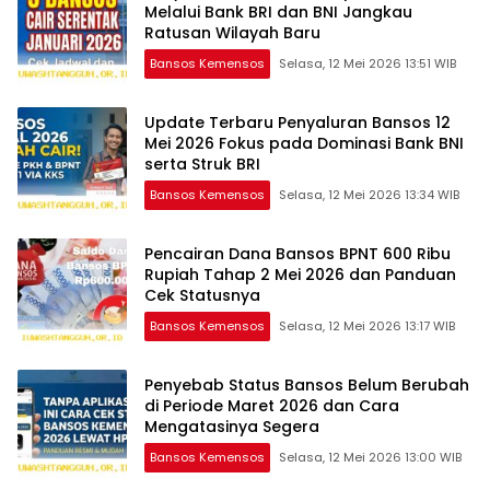
Melalui Bank BRI dan BNI Jangkau
Ratusan Wilayah Baru
Bansos Kemensos
Selasa, 12 Mei 2026 13:51 WIB
Update Terbaru Penyaluran Bansos 12
Mei 2026 Fokus pada Dominasi Bank BNI
serta Struk BRI
Bansos Kemensos
Selasa, 12 Mei 2026 13:34 WIB
Pencairan Dana Bansos BPNT 600 Ribu
Rupiah Tahap 2 Mei 2026 dan Panduan
Cek Statusnya
Bansos Kemensos
Selasa, 12 Mei 2026 13:17 WIB
Penyebab Status Bansos Belum Berubah
di Periode Maret 2026 dan Cara
Mengatasinya Segera
Bansos Kemensos
Selasa, 12 Mei 2026 13:00 WIB