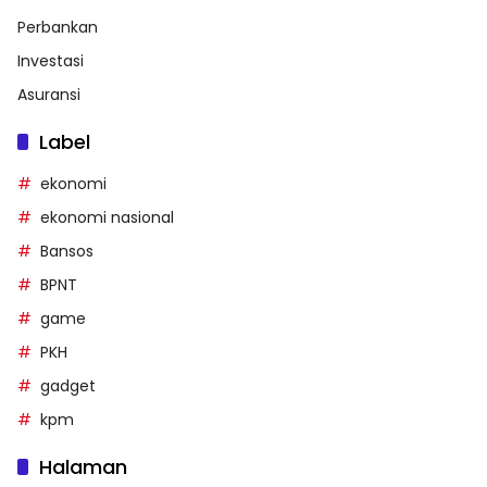
Perbankan
Investasi
Asuransi
Label
ekonomi
ekonomi nasional
Bansos
BPNT
game
PKH
gadget
kpm
Halaman