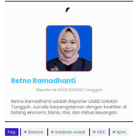
Retno Ramadhanti
Reporter
at
USAID IUWASH Tangguh
Retno Ramadhanti adalah Reporter USAID IUWASH
Tangguh. Jurnalis berpengalaman dengan keahlian di
bidang ekonomi, bisnis, ritel, dan inklusi keuangan.
Tag:
Bansos
bantuan sosial
KKS
kpm