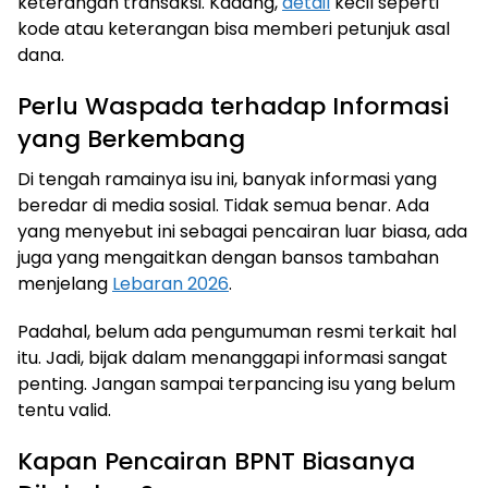
keterangan transaksi. Kadang,
detail
kecil seperti
kode atau keterangan bisa memberi petunjuk asal
dana.
Perlu Waspada terhadap Informasi
yang Berkembang
Di tengah ramainya isu ini, banyak informasi yang
beredar di media sosial. Tidak semua benar. Ada
yang menyebut ini sebagai pencairan luar biasa, ada
juga yang mengaitkan dengan bansos tambahan
menjelang
Lebaran 2026
.
Padahal, belum ada pengumuman resmi terkait hal
itu. Jadi, bijak dalam menanggapi informasi sangat
penting. Jangan sampai terpancing isu yang belum
tentu valid.
Kapan Pencairan BPNT Biasanya