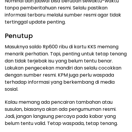
Nominal dan jadwal bisa berubah sewaktu-waktu
tanpa pemberitahuan resmi. Selalu pastikan
informasi terbaru melalui sumber resmi agar tidak
tertinggal update penting.
Penutup
Masuknya saldo Rp600 ribu di kartu KKS memang
menarik perhatian. Tapi, penting untuk tetap tenang
dan tidak terjebak isu yang belum tentu benar.
Lakukan pengecekan mandiri dan selalu cocokkan
dengan sumber resmi. KPM juga perlu waspada
terhadap informasi yang berkembang di media
sosial.
Kalau memang ada pencairan tambahan atau
susulan, biasanya akan ada pengumuman resmi.
Jadi, jangan langsung percaya pada kabar yang
belum tentu valid. Tetap waspada, tetap tenang.