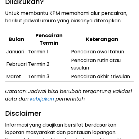
Dilakukan?
Untuk membantu KPM memahami alur pencairan,
berikut jadwal umum yang biasanya diterapkan:
Pencairan
Bulan
Keterangan
Termin
Januari
Termin 1
Pencairan awal tahun
Pencairan rutin atau
Februari
Termin 2
susulan
Maret
Termin 3
Pencairan akhir triwulan
Catatan: Jadwal bisa berubah tergantung validasi
data dan
kebijakan
pemerintah.
Disclaimer
Informasi yang disajikan bersifat berdasarkan
laporan masyarakat dan pantauan lapangan.