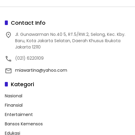
Contact Info
Jl. Gunawarman No.40 5, RT.5/RW.2, Selong, Kec. Kby.
Baru, Kota Jakarta Selatan, Daerah Khusus Ibukota
Jakarta 12110
(021) 6220109
miawartina@yahoo.com
Kategori
Nasional
Finansial
Entertaiment
Bansos Kemensos
Edukasi