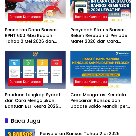
Bansos Kemensos
Bansos Kemensos
Pencairan Dana Bansos
Penyebab Status Bansos
BPNT 600 Ribu Rupiah
Belum Berubah di Periode
Tahap 2 Mei 2026 dan
Maret 2026 dan Cara
Panduan Cek Statusnya
Mengatasinya Segera
Bansos Kemensos
Bansos Kemensos
Panduan Lengkap Syarat
Cara Mengatasi Kendala
dan Cara Mengajukan
Pencairan Bansos dan
Bantuan BLT Kesra 2026
Update Saldo Mandiri per
Melalui Aplikasi Resmi
12 Mei 2026
Baca Juga
Penyaluran Bansos Tahap 2 di 2026